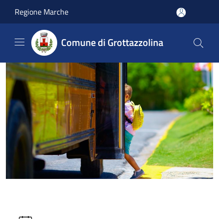
Salta al contenuto principale
Regione Marche
Comune di Grottazzolina