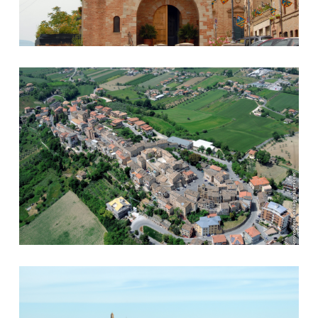
Veduta aerea
Panorama