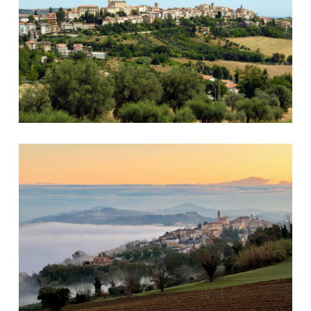
panorama con nebbia