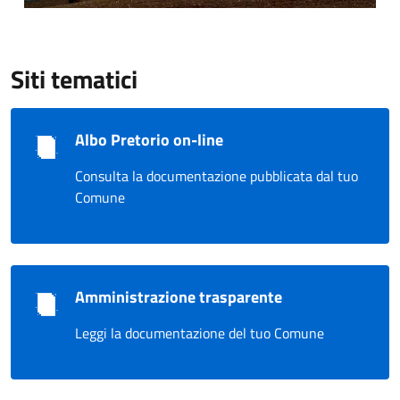
Siti tematici
Albo Pretorio on-line
Consulta la documentazione pubblicata dal tuo
Comune
Amministrazione trasparente
Leggi la documentazione del tuo Comune