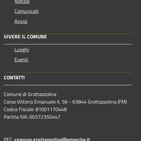
Notizie
Comunicati
Avvisi
VIVERE IL COMUNE
Luoghi
Eventi
CONTATTI
Comune di Grottazzolina
Corso Vittorio Emanuele II, 56 - 63844 Grottazzolina (FM)
Codice Fiscale: 81001170448
Partita IVA: 00372350447
PEC:
comune.grottazzolina@emarche.it