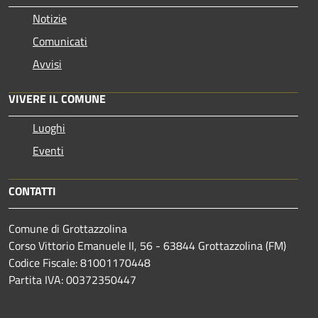
Notizie
Comunicati
Avvisi
VIVERE IL COMUNE
Luoghi
Eventi
CONTATTI
Comune di Grottazzolina
Corso Vittorio Emanuele II, 56 - 63844 Grottazzolina (FM)
Codice Fiscale: 81001170448
Partita IVA: 00372350447