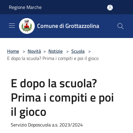
Salta al contenuto principale
Regione Marche
Comune di Grottazzolina
Home
>
Novità
>
Notizie
>
Scuola
>
E dopo la scuola? Prima i compiti e poi il gioco
E dopo la scuola?
Prima i compiti e poi
il gioco
Servizio Doposcuola a.s. 2023/2024