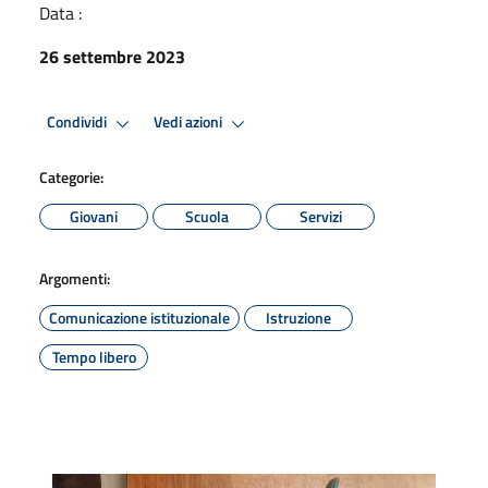
Data :
26 settembre 2023
Condividi
Vedi azioni
Categorie:
Giovani
Scuola
Servizi
Argomenti:
Comunicazione istituzionale
Istruzione
Tempo libero