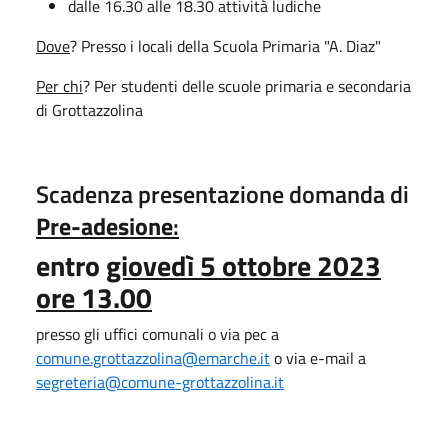
dalle 16.30 alle 18.30 attività ludiche
Dove
? Presso i locali della Scuola Primaria "A. Diaz"
Per chi
? Per studenti delle scuole primaria e secondaria
di Grottazzolina
Scadenza presentazione domanda di
Pre-adesione
:
entro
giovedì 5 ottobre 2023
ore 13.00
presso gli uffici comunali o via pec a
comune.grottazzolina@emarche.it
o via e-mail a
segreteria@comune-grottazzolina.it