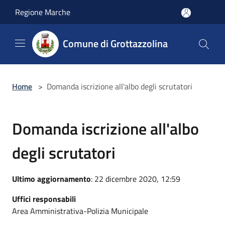
Salta al contenuto principale
Regione Marche
Comune di Grottazzolina
Home
>
Domanda iscrizione all'albo degli scrutatori
Domanda iscrizione all'albo
degli scrutatori
Ultimo aggiornamento
: 22 dicembre 2020, 12:59
Uffici responsabili
Area Amministrativa-Polizia Municipale