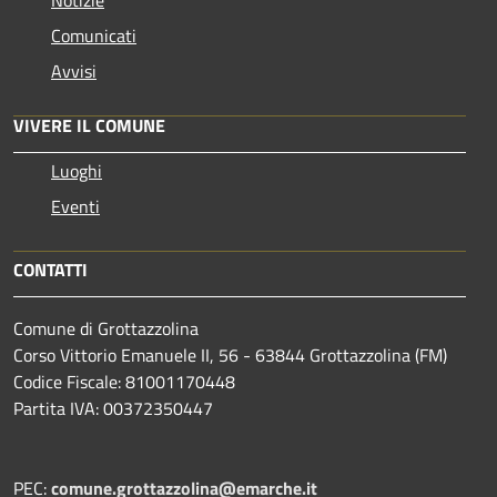
Comunicati
Avvisi
VIVERE IL COMUNE
Luoghi
Eventi
CONTATTI
Comune di Grottazzolina
Corso Vittorio Emanuele II, 56 - 63844 Grottazzolina (FM)
Codice Fiscale: 81001170448
Partita IVA: 00372350447
PEC:
comune.grottazzolina@emarche.it