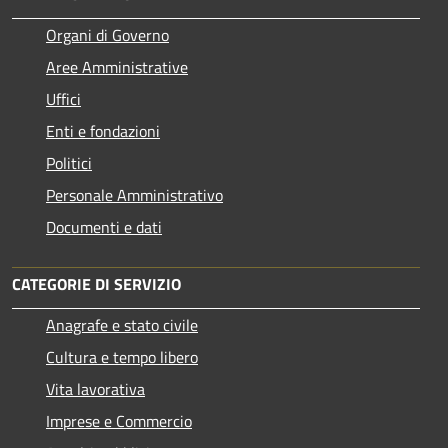
Organi di Governo
Aree Amministrative
Uffici
Enti e fondazioni
Politici
Personale Amministrativo
Documenti e dati
CATEGORIE DI SERVIZIO
Anagrafe e stato civile
Cultura e tempo libero
Vita lavorativa
Imprese e Commercio