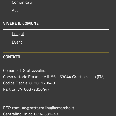
Comunicati
Avvisi
VIVERE IL COMUNE
Luoghi
Eventi
CONTATTI
Comune di Grottazzolina
Corso Vittorio Emanuele II, 56 - 63844 Grottazzolina (FM)
Codice Fiscale: 81001170448
Partita IVA: 00372350447
PEC:
comune.grottazzolina@emarche.it
Centralino Unico: 0734.631443