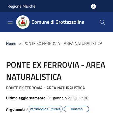
Salta al contenuto principale
Regione Marche
Comune di Grottazzolina
Home
>
PONTE EX FERROVIA - AREA NATURALISTICA
PONTE EX FERROVIA - AREA
NATURALISTICA
PONTE EX FERROVIA - AREA NATURALISTICA
Ultimo aggiornamento
: 31 gennaio 2025, 12:30
Argomenti
:
Patrimonio culturale
Turismo