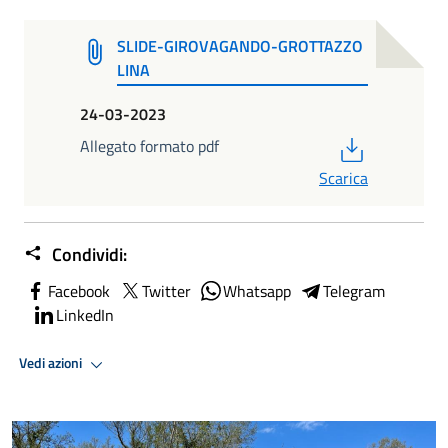
SLIDE-GIROVAGANDO-GROTTAZZO
LINA
24-03-2023
PDF
Allegato formato pdf
Scarica
Condividi:
Facebook
Twitter
Whatsapp
Telegram
LinkedIn
Vedi azioni