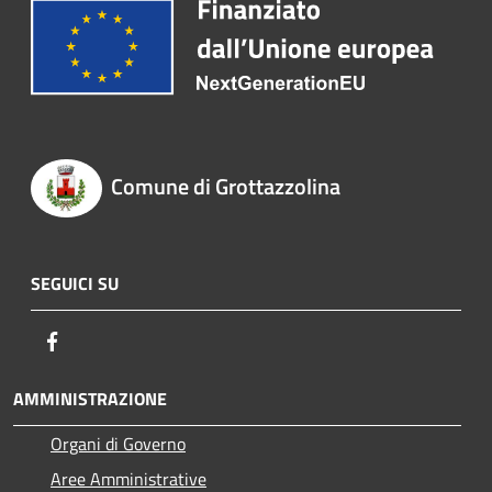
Comune di Grottazzolina
SEGUICI SU
Facebook
AMMINISTRAZIONE
Organi di Governo
Aree Amministrative