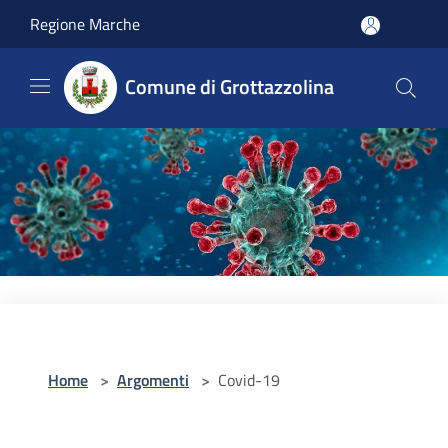
Salta al contenuto principale
Regione Marche
Comune di Grottazzolina
Home
>
Argomenti
>
Covid-19