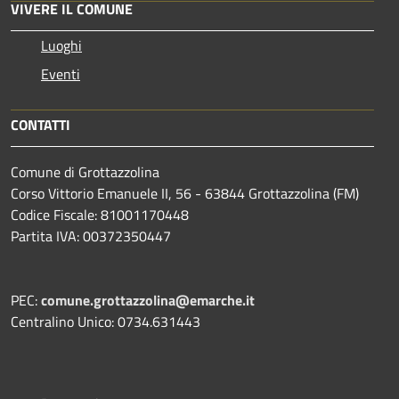
VIVERE IL COMUNE
Luoghi
Eventi
CONTATTI
Comune di Grottazzolina
Corso Vittorio Emanuele II, 56 - 63844 Grottazzolina (FM)
Codice Fiscale: 81001170448
Partita IVA: 00372350447
PEC:
comune.grottazzolina@emarche.it
Centralino Unico: 0734.631443