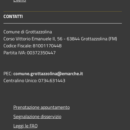
CONTATTI
Comune di Grottazzolina
Corso Vittorio Emanuele II, 56 - 63844 Grottazzolina (FM)
Codice Fiscale: 81001170448
Partita IVA: 00372350447
PEC:
comune.grottazzolina@emarche.it
Centralino Unico: 0734.631443
Prenotazione appuntamento
Segnalazione disservizio
Leggi le FAQ