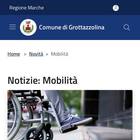
Salta al contenuto principale
Regione Marche
Comune di Grottazzolina
Home
>
Novità
>
Mobilità
Notizie: Mobilità