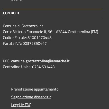
CONTATTI
Comune di Grottazzolina
Corso Vittorio Emanuele II, 56 - 63844 Grottazzolina (FM)
Codice Fiscale: 81001170448
Partita IVA: 00372350447
PEC:
comune.grottazzolina@emarche.it
Centralino Unico: 0734.631443
Prenotazione appuntamento
Segnalazione disservizio
Leggi le FAQ