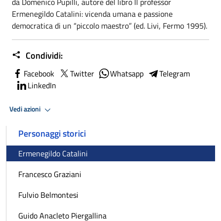
da Domenico Pupilli, autore del libro Il professor
Ermenegildo Catalini: vicenda umana e passione
democratica di un “piccolo maestro” (ed. Livi, Fermo 1995).
Condividi:
Facebook
Twitter
Whatsapp
Telegram
LinkedIn
Vedi azioni
Personaggi storici
Ermenegildo Catalini
Francesco Graziani
Fulvio Belmontesi
Guido Anacleto Piergallina