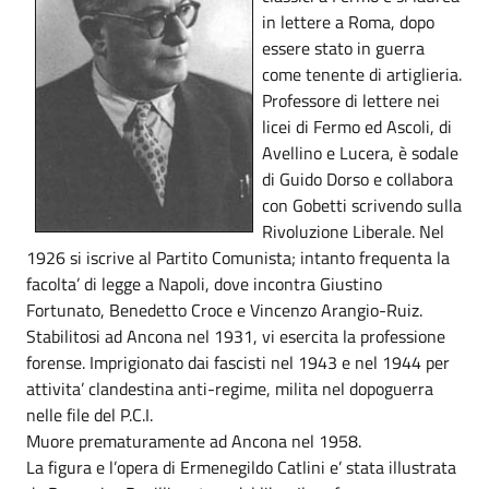
in lettere a Roma, dopo
essere stato in guerra
come tenente di artiglieria.
Professore di lettere nei
licei di Fermo ed Ascoli, di
Avellino e Lucera, è sodale
di Guido Dorso e collabora
con Gobetti scrivendo sulla
Rivoluzione Liberale. Nel
1926 si iscrive al Partito Comunista; intanto frequenta la
facolta’ di legge a Napoli, dove incontra Giustino
Fortunato, Benedetto Croce e Vincenzo Arangio-Ruiz.
Stabilitosi ad Ancona nel 1931, vi esercita la professione
forense. Imprigionato dai fascisti nel 1943 e nel 1944 per
attivita’ clandestina anti-regime, milita nel dopoguerra
nelle file del P.C.I.
Muore prematuramente ad Ancona nel 1958.
La figura e l’opera di Ermenegildo Catlini e’ stata illustrata