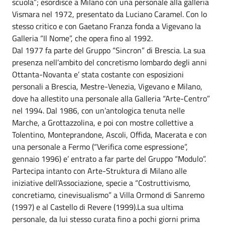
scuola”; esordisce a Milano con una personale alla galleria
Vismara nel 1972, presentato da Luciano Caramel. Con lo
stesso critico e con Gaetano Franza fonda a Vigevano la
Galleria “Il Nome”, che opera fino al 1992.
Dal 1977 fa parte del Gruppo “Sincron” di Brescia. La sua
presenza nell’ambito del concretismo lombardo degli anni
Ottanta-Novanta e’ stata costante con esposizioni
personali a Brescia, Mestre-Venezia, Vigevano e Milano,
dove ha allestito una personale alla Galleria “Arte-Centro”
nel 1994. Dal 1986, con un’antologica tenuta nelle
Marche, a Grottazzolina, e poi con mostre collettive a
Tolentino, Monteprandone, Ascoli, Offida, Macerata e con
una personale a Fermo (“Verifica come espressione”,
gennaio 1996) e’ entrato a far parte del Gruppo “Modulo”.
Partecipa intanto con Arte-Struktura di Milano alle
iniziative dell’Associazione, specie a “Costruttivismo,
concretiamo, cinevisualismo” a Villa Ormond di Sanremo
(1997) e al Castello di Revere (1999).La sua ultima
personale, da lui stesso curata fino a pochi giorni prima