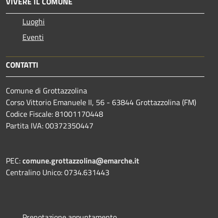
VIVERE IL COMUNE
Luoghi
Eventi
CONTATTI
Comune di Grottazzolina
Corso Vittorio Emanuele II, 56 - 63844 Grottazzolina (FM)
Codice Fiscale: 81001170448
Partita IVA: 00372350447
PEC:
comune.grottazzolina@emarche.it
Centralino Unico: 0734.631443
Prenotazione appuntamento